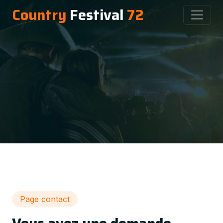
Country
Festival
72
Page contact